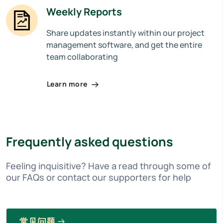
Weekly Reports
Share updates instantly within our project
management software, and get the entire
team collaborating
Learn more
Frequently asked questions
Feeling inquisitive? Have a read through some of
our FAQs or contact our supporters for help
常见问题