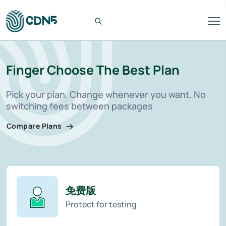
Finger Choose The Best Plan
Pick your plan. Change whenever you want. No
switching fees between packages
Compare Plans
免费版
Protect for testing