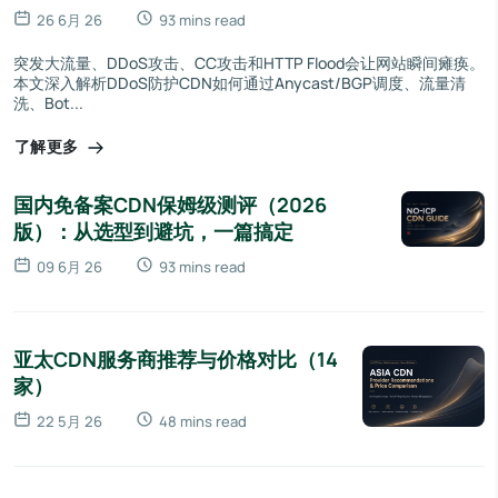
26 6月 26
93 mins read
突发大流量、DDoS攻击、CC攻击和HTTP Flood会让网站瞬间瘫痪。
本文深入解析DDoS防护CDN如何通过Anycast/BGP调度、流量清
洗、Bot...
了解更多
国内免备案CDN保姆级测评（2026
版）：从选型到避坑，一篇搞定
09 6月 26
93 mins read
亚太CDN服务商推荐与价格对比（14
家）
22 5月 26
48 mins read