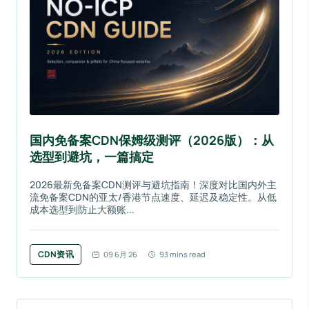
国内免备案CDN保姆级测评（2026版）：从
选型到避坑，一篇搞定
2026最新免备案CDN测评与避坑指南！深度对比国内外主
流免备案CDN的亚太/香港节点速度、延迟及稳定性。从低
成本选型到防止大额账...
CDN资讯
09 6月 26
93 mins read