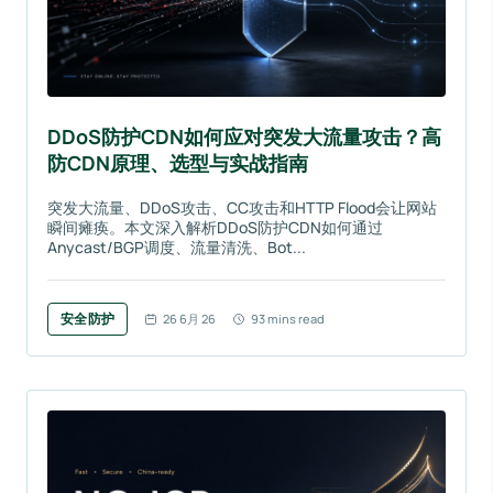
DDoS防护CDN如何应对突发大流量攻击？高
防CDN原理、选型与实战指南
突发大流量、DDoS攻击、CC攻击和HTTP Flood会让网站
瞬间瘫痪。本文深入解析DDoS防护CDN如何通过
Anycast/BGP调度、流量清洗、Bot...
安全防护
26 6月 26
93 mins read