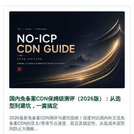
国内免备案CDN保姆级测评（2026版）：从选
型到避坑，一篇搞定
2026最新免备案CDN测评与避坑指南！深度对比国内外主流免
备案CDN的亚太/香港节点速度、延迟及稳定性。从低成本选型
到防止大额账...