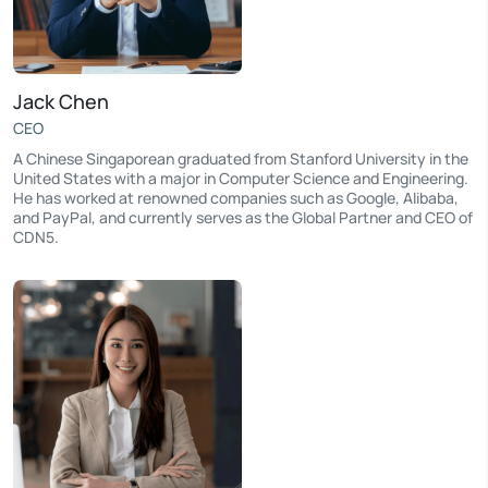
Jack Chen
CEO
A Chinese Singaporean graduated from Stanford University in the
United States with a major in Computer Science and Engineering.
He has worked at renowned companies such as Google, Alibaba,
and PayPal, and currently serves as the Global Partner and CEO of
CDN5.