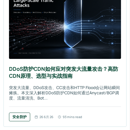
DDoS防护CDN如何应对突发大流量攻击？高防
CDN原理、选型与实战指南
突发大流量、DDoS攻击、CC攻击和HTTP Flood会让网站瞬间
瘫痪。本文深入解析DDoS防护CDN如何通过Anycast/BGP调
度、流量清洗、Bot...
安全防护
26 6月 26
93 mins read