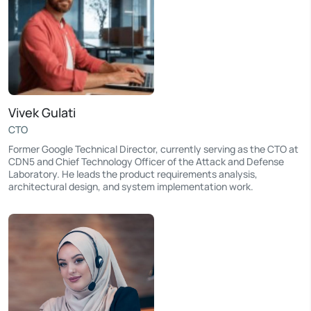
Vivek Gulati
CTO
Former Google Technical Director, currently serving as the CTO at
CDN5 and Chief Technology Officer of the Attack and Defense
Laboratory. He leads the product requirements analysis,
architectural design, and system implementation work.