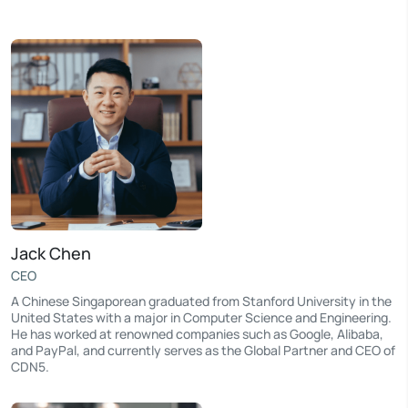
Jack Chen
CEO
A Chinese Singaporean graduated from Stanford University in the
United States with a major in Computer Science and Engineering.
He has worked at renowned companies such as Google, Alibaba,
and PayPal, and currently serves as the Global Partner and CEO of
CDN5.