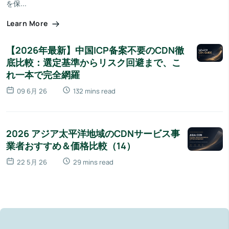
を保...
Learn More
【2026年最新】中国ICP备案不要のCDN徹
底比較：選定基準からリスク回避まで、こ
れ一本で完全網羅
09 6月 26
132 mins read
2026 アジア太平洋地域のCDNサービス事
業者おすすめ＆価格比較（14）
22 5月 26
29 mins read