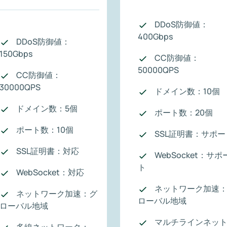
DDoS防御値：
400Gbps
DDoS防御値：
150Gbps
CC防御値：
50000QPS
CC防御値：
30000QPS
ドメイン数：10個
ドメイン数：5個
ポート数：20個
ポート数：10個
SSL証明書：サポー
SSL証明書：対応
WebSocket：サポ
ト
WebSocket：対応
ネットワーク加速
ネットワーク加速：グ
ローバル地域
ローバル地域
マルチラインネッ