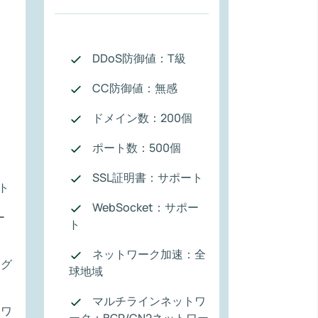
DDoS防御値：T級
CC防御値：無感
ドメイン数：200個
ポート数：500個
SSL証明書：サポート
ト
WebSocket：サポー
ー
ト
ネットワーク加速：全
：グ
球地域
マルチラインネットワ
トワ