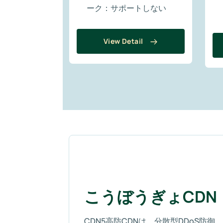
ーク：サポートしない
View Detail
こうぼうぎょCDN
CDN5高防CDNは、分散型DDoS防御