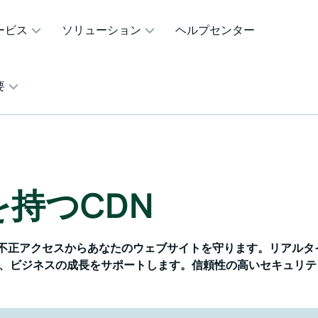
ービス
ソリューション
ヘルプセンター
要
持つCDN
撃や不正アクセスからあなたのウェブサイトを守ります。リアル
、ビジネスの成長をサポートします。信頼性の高いセキュリテ