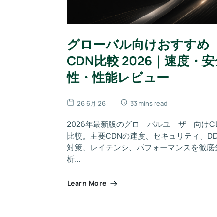
グローバル向けおすすめ
CDN比較 2026｜速度・
性・性能レビュー
26 6月 26
33 mins read
2026年最新版のグローバルユーザー向けC
比較。主要CDNの速度、セキュリティ、DD
対策、レイテンシ、パフォーマンスを徹底
析...
Learn More