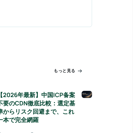
もっと見る
【2026年最新】中国ICP备案
不要のCDN徹底比較：選定基
準からリスク回避まで、これ
一本で完全網羅