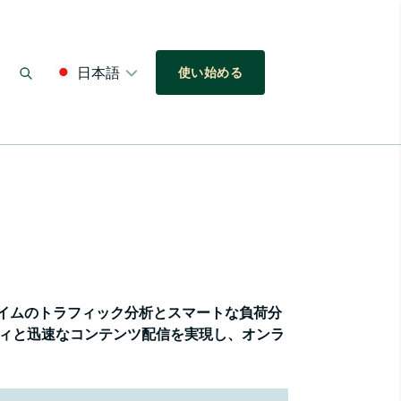
日本語
使い始める
タイムのトラフィック分析とスマートな負荷分
ィと迅速なコンテンツ配信を実現し、オンラ