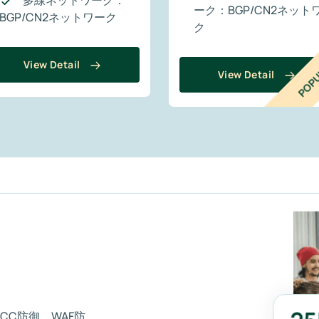
多線ネットワーク：
ーク：BGP/CN2ネット
BGP/CN2ネットワーク
ク
View Detail
POPU
View Detail
、CC防御、WAF防