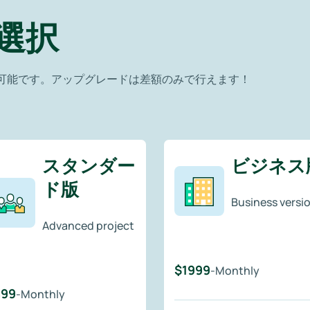
選択
可能です。アップグレードは差額のみで行えます！
スタンダー
ビジネス
ド版
Business versi
Advanced project
$1999
-Monthly
499
-Monthly