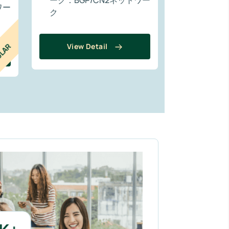
ーク：BGP/CN2ネットワー
ワー
ク
View Detail
LAR