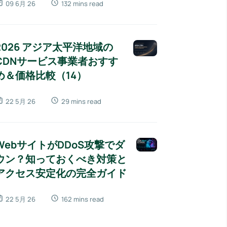
09 6月 26
132 mins read
2026 アジア太平洋地域の
CDNサービス事業者おすす
め＆価格比較（14）
22 5月 26
29 mins read
WebサイトがDDoS攻撃でダ
ウン？知っておくべき対策と
アクセス安定化の完全ガイド
22 5月 26
162 mins read