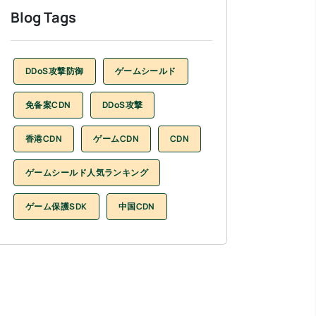
Blog Tags
DDoS攻撃防御
ゲームシールド
免备案CDN
DDoS攻撃
香港CDN
ゲームCDN
CDN
ゲームシールド人気ランキング
ゲーム保護SDK
中国CDN