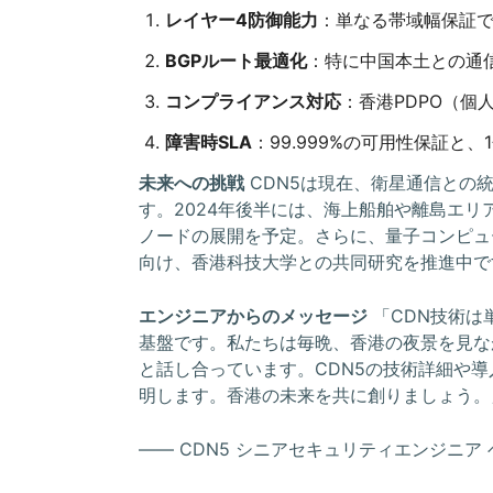
レイヤー4防御能力
：単なる帯域幅保証で
BGPルート最適化
：特に中国本土との通
コンプライアンス対応
：香港PDPO（
障害時SLA
：99.999%の可用性保証と
未来への挑戦
CDN5は現在、衛星通信との
す。2024年後半には、海上船舶や離島エリ
ノードの展開を予定。さらに、量子コンピュ
向け、香港科技大学との共同研究を推進中で
エンジニアからのメッセージ
「CDN技術は
基盤です。私たちは毎晩、香港の夜景を見な
と話し合っています。CDN5の技術詳細や
明します。香港の未来を共に創りましょう。
―― CDN5 シニアセキュリティエンジニア