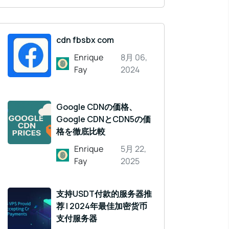
cdn fbsbx com
Enrique
8月 06,
Fay
2024
Google CDNの価格、
Google CDNとCDN5の価
格を徹底比較
Enrique
5月 22,
Fay
2025
支持USDT付款的服务器推
荐 | 2024年最佳加密货币
支付服务器