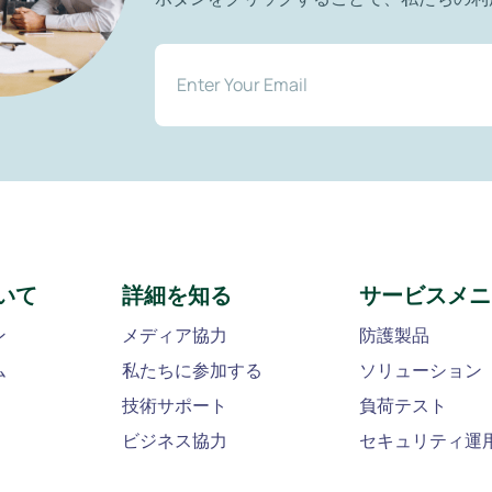
いて
詳細を知る
サービスメニ
ン
メディア協力
防護製品
ム
私たちに参加する
ソリューション
技術サポート
負荷テスト
ビジネス協力
セキュリティ運