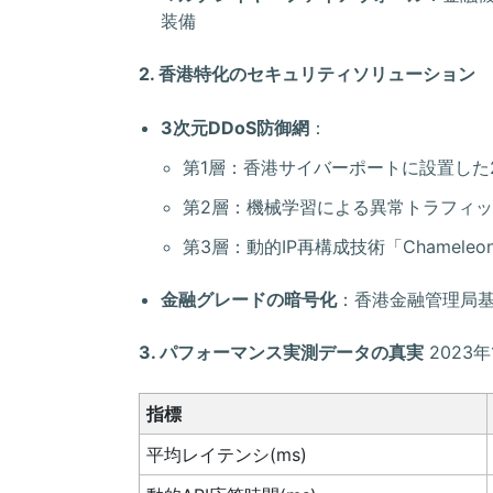
装備
2. 香港特化のセキュリティソリューション
3次元DDoS防御網
：
第1層：香港サイバーポートに設置した
第2層：機械学習による異常トラフィッ
第3層：動的IP再構成技術「Chamele
金融グレードの暗号化
：香港金融管理局基準を
3. パフォーマンス実測データの真実
2023
指標
平均レイテンシ(ms)