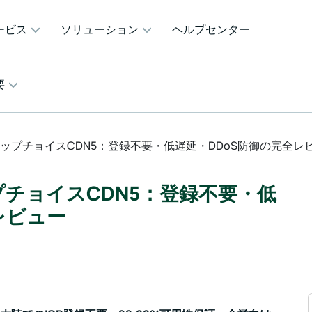
ービス
ソリューション
ヘルプセンター
要
のトップチョイスCDN5：登録不要・低遅延・DDoS防御の完全レ
ップチョイスCDN5：登録不要・低
レビュー