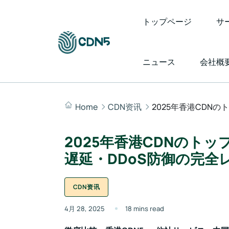
トップページ
サ
ニュース
会社概
Home
CDN资讯
2025年香港CDN
2025年香港CDNのト
遅延・DDoS防御の完全
CDN资讯
4月 28, 2025
18 mins read