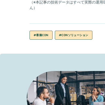
（※本記事の技術データはすべて実際の運用
ん）
#香港CDN
#CDNソリューション