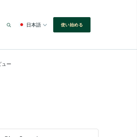
日本語
使い始める
ビュー