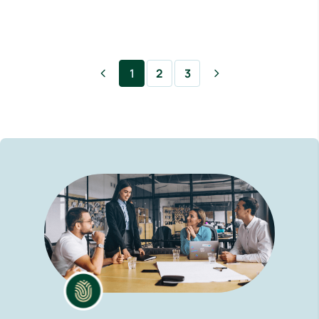
1
2
3