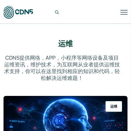
运维
CDN5提供网络，APP，小程序等网络设备及项目
运维资讯，维护技术，为互联网从业者提供运维技
术支持，你可以在这里找到相应的知识和代码，轻
松解决运维难题！
运维