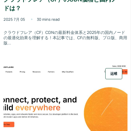
ドは？
2025 7月 05
30 mins read
クラウドフレア（CF）CDNの最新料金体系と2025年の国内ノード
の最適化効果を理解する！本記事では、CFの無料版、プロ版、商用
版...
运维