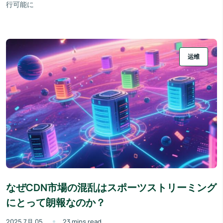
行可能に
运维
なぜCDN市場の混乱はスポーツストリーミング
にとって朗報なのか？
2025 7月 05
23 mins read