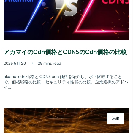
アカマイのCdn価格とCDN5のCdn価格の比較
2025 5月 20
29 mins read
akamai cdn 価格と CDN5 cdn 価格を紹介し、水平比較すること
で、価格戦略の比較、セキュリティ性能の比較、企業選択のアドバ
イ...
运维