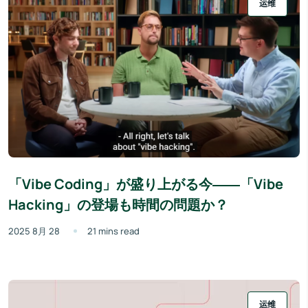
运维
「Vibe Coding」が盛り上がる今――「Vibe
Hacking」の登場も時間の問題か？
2025 8月 28
21 mins read
运维