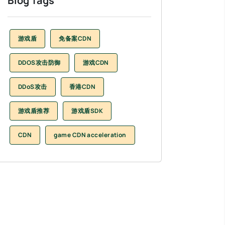
Blog Tags
游戏盾
免备案CDN
DDOS攻击防御
游戏CDN
DDoS攻击
香港CDN
游戏盾推荐
游戏盾SDK
CDN
game CDN acceleration