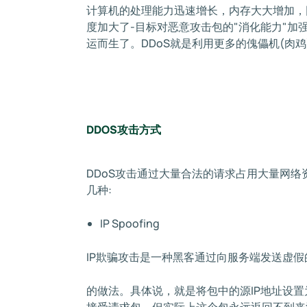
计算机的处理能力迅速增长，内存大大增加，
度加大了-目标对恶意攻击包的"消化能力"加强
运而生了。DDoS就是利用更多的傀儡机(肉
DDOS攻击
方式
DDoS攻击通过大量合法的请求占用大量网络
几种:
IP Spoofing
IP欺骗攻击是一种黑客通过向服务端发送虚
的做法。具体说，就是将包中的源IP地址设