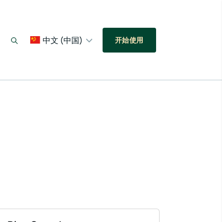
中文 (中国)
开始使用