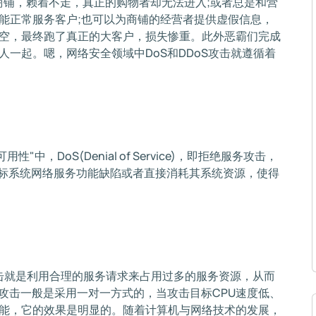
商铺，赖着不走，真正的购物者却无法进入;或者总是和营
能正常服务客户;也可以为商铺的经营者提供虚假信息，
空，最终跑了真正的大客户，损失惨重。此外恶霸们完成
一起。嗯，网络安全领域中DoS和DDoS攻击就遵循着
"中，DoS(Denial of Service)，即拒绝服务攻击，
目标系统网络服务功能缺陷或者直接消耗其系统资源，使得
攻击就是利用合理的服务请求来占用过多的服务资源，从而
攻击一般是采用一对一方式的，当攻击目标CPU速度低、
能，它的效果是明显的。随着计算机与网络技术的发展，