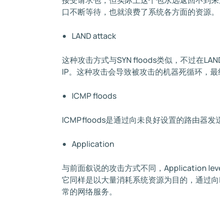
接受请求包，但实际上这个包永远返回不到来
口不断等待，也就浪费了系统各方面的资源。
LAND attack
这种攻击方式与SYN floods类似，不过在L
IP。这种攻击会导致被攻击的机器死循环，
ICMP floods
ICMPfloods是通过向未良好设置的路由
Application
与前面叙说的攻击方式不同，Application l
它同样是以大量消耗系统资源为目的，通过向
常的网络服务。