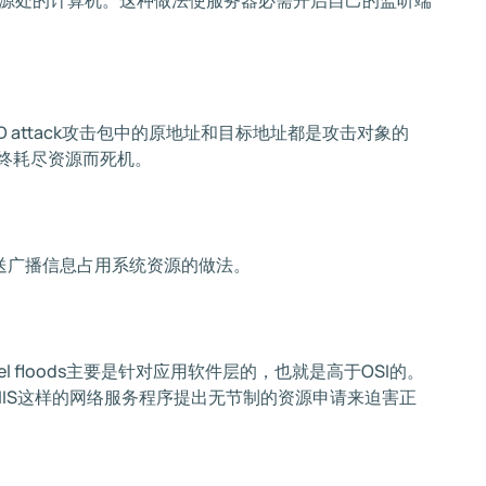
源处的计算机。这种做法使服务器必需开启自己的监听端
AND attack攻击包中的原地址和目标地址都是攻击对象的
最终耗尽资源而死机。
器发送广播信息占用系统资源的做法。
evel floods主要是针对应用软件层的，也就是高于OSI的。
IIS这样的网络服务程序提出无节制的资源申请来迫害正