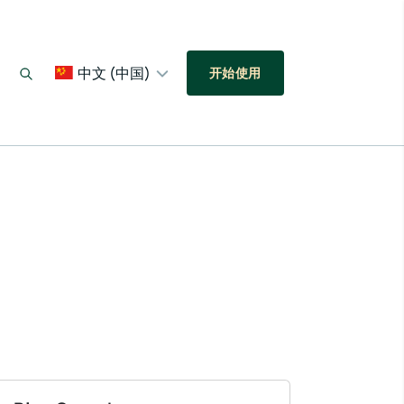
中文 (中国)
开始使用