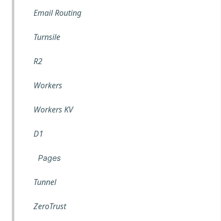
Email Routing
Turnsile
R2
Workers
Workers KV
D1
Pages
Tunnel
ZeroTrust