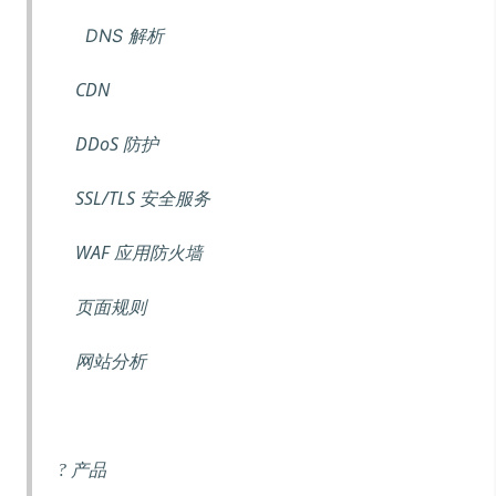
DNS 解析
CDN
DDoS 防护
SSL/TLS 安全服务
WAF 应用防火墙
页面规则
网站分析
产品
?