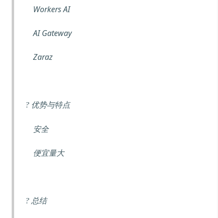
Workers AI
AI Gateway
Zaraz
优势与特点
?
安全
便宜量大
总结
?