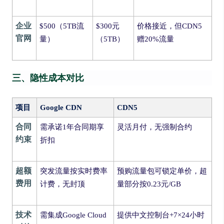
企业
$500（5TB流
$300元
价格接近，但CDN5
官网
量）
（5TB）
赠20%流量
三、隐性成本对比
项目
Google CDN
CDN5
合同
需承诺1年合同期享
灵活月付，无强制合约
约束
折扣
超额
突发流量按实时费率
预购流量包可锁定单价，超
费用
计费，无封顶
量部分按0.23元/GB
技术
需集成Google Cloud
提供中文控制台+7×24小时