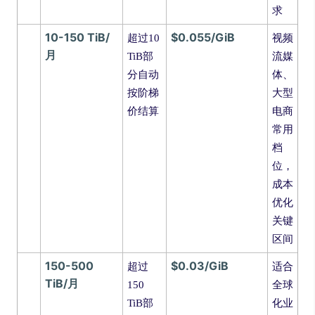
求
10-150 TiB/
$0.055/GiB
超过10
视频
月
TiB部
流媒
分自动
体、
按阶梯
大型
价结算
电商
常用
档
位，
成本
优化
关键
区间
150-500
$0.03/GiB
超过
适合
TiB/月
150
全球
TiB部
化业