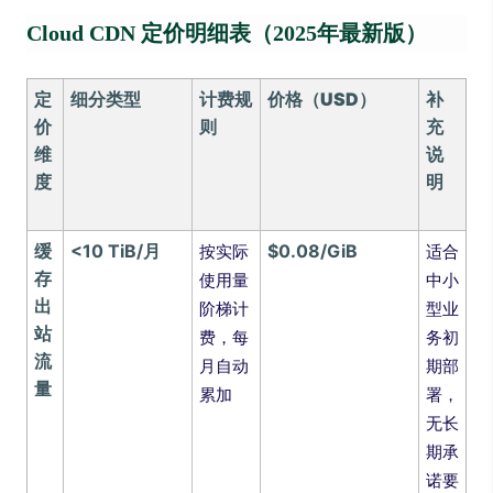
Cloud CDN 定价明细表（2025年最新版）
定
细分类型
计费规
价格（USD）
补
价
则
充
维
说
度
明
缓
<10 TiB/月
$0.08/GiB
按实际
适合
存
使用量
中小
出
阶梯计
型业
站
费，每
务初
流
月自动
期部
量
累加
署，
无长
期承
诺要