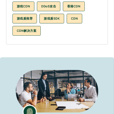
游戏CDN
DDoS攻击
香港CDN
游戏盾推荐
游戏盾SDK
CDN
CDN解决方案