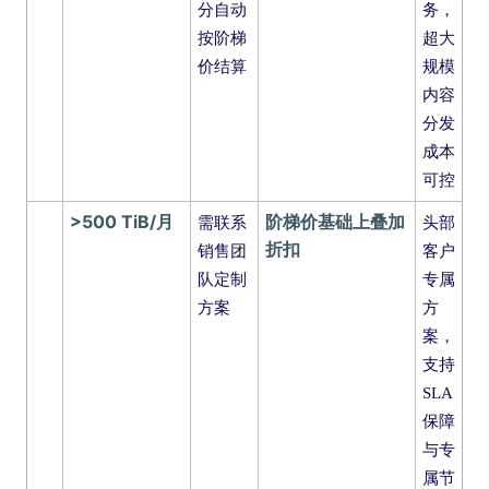
分自动
务，
按阶梯
超大
价结算
规模
内容
分发
成本
可控
>500 TiB/月
阶梯价基础上叠加
需联系
头部
折扣
销售团
客户
队定制
专属
方案
方
案，
支持
SLA
保障
与专
属节