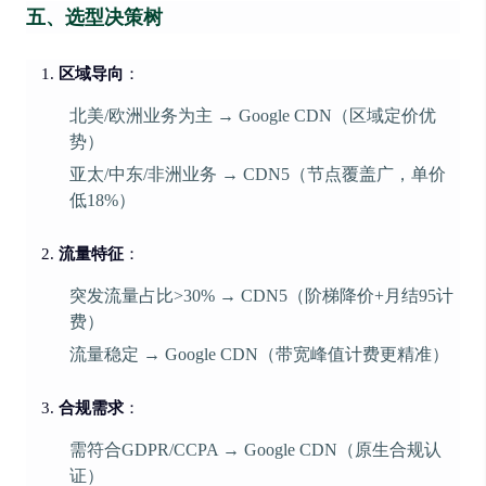
五、选型决策树
区域导向
：
北美/欧洲业务为主 → Google CDN（区域定价优
势）
亚太/中东/非洲业务 → CDN5（节点覆盖广，单价
低18%）
流量特征
：
突发流量占比>30% → CDN5（阶梯降价+月结95计
费）
流量稳定 → Google CDN（带宽峰值计费更精准）
合规需求
：
需符合GDPR/CCPA → Google CDN（原生合规认
证）