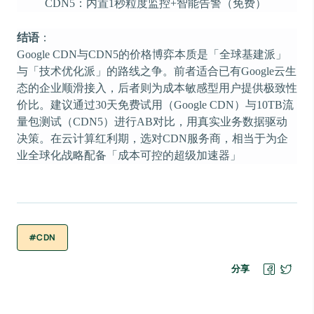
CDN5：内置1秒粒度监控+智能告警（免费）
结语
：
Google CDN与CDN5的价格博弈本质是「全球基建派」
与「技术优化派」的路线之争。前者适合已有Google云生
态的企业顺滑接入，后者则为成本敏感型用户提供极致性
价比。建议通过30天免费试用（Google CDN）与10TB流
量包测试（CDN5）进行AB对比，用真实业务数据驱动
决策。在云计算红利期，选对CDN服务商，相当于为企
业全球化战略配备「成本可控的超级加速器」
#CDN
分享