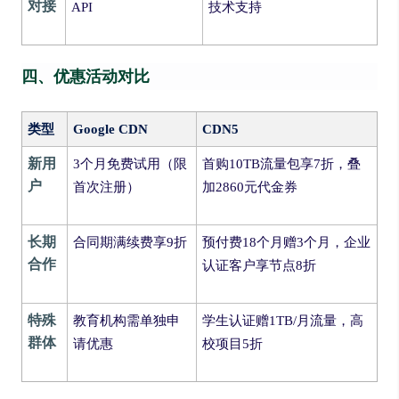
对接
API
技术支持
四、优惠活动对比
类型
Google CDN
CDN5
新用
3个月免费试用（限
首购10TB流量包享7折，叠
户
首次注册）
加2860元代金券
长期
合同期满续费享9折
预付费18个月赠3个月，企业
合作
认证客户享节点8折
特殊
教育机构需单独申
学生认证赠1TB/月流量，高
群体
请优惠
校项目5折