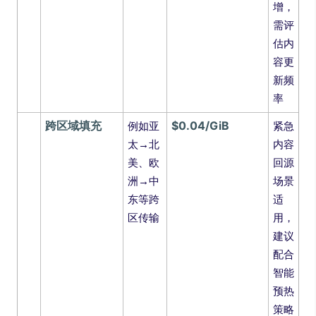
增，
需评
估内
容更
新频
率
跨区域填充
$0.04/GiB
例如亚
紧急
太→北
内容
美、欧
回源
洲→中
场景
东等跨
适
区传输
用，
建议
配合
智能
预热
策略