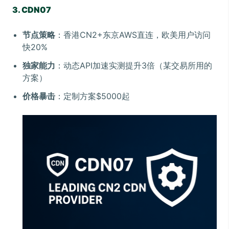
3. CDN07
节点策略
：香港CN2+东京AWS直连，欧美用户访问
快20%
独家能力
：动态API加速实测提升3倍（某交易所用的
方案）
价格暴击
：定制方案$5000起