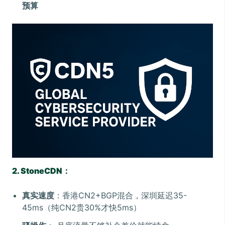
预算
2. StoneCDN：
真实速度
：香港CN2+BGP混合，深圳延迟35-
45ms（纯CN2贵30%才快5ms）