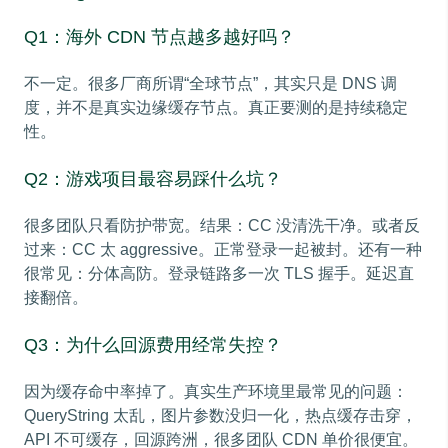
Q1：海外 CDN 节点越多越好吗？
不一定。很多厂商所谓“全球节点”，其实只是 DNS 调
度，并不是真实边缘缓存节点。真正要测的是持续稳定
性。
Q2：游戏项目最容易踩什么坑？
很多团队只看防护带宽。结果：CC 没清洗干净。或者反
过来：CC 太 aggressive。正常登录一起被封。还有一种
很常见：分体高防。登录链路多一次 TLS 握手。延迟直
接翻倍。
Q3：为什么回源费用经常失控？
因为缓存命中率掉了。真实生产环境里最常见的问题：
QueryString 太乱，图片参数没归一化，热点缓存击穿，
API 不可缓存，回源跨洲，很多团队 CDN 单价很便宜。