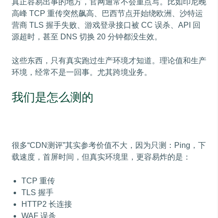
真正容易出事的地方，官网通常不会重点写。比如印尼晚
高峰 TCP 重传突然飙高、巴西节点开始绕欧洲、沙特运
营商 TLS 握手失败、游戏登录接口被 CC 误杀、API 回
源超时，甚至 DNS 切换 20 分钟都没生效。
这些东西，只有真实跑过生产环境才知道。理论值和生产
环境，经常不是一回事。尤其跨境业务。
我们是怎么测的
很多“CDN测评”其实参考价值不大，因为只测：Ping，下
载速度，首屏时间，但真实环境里，更容易炸的是：
TCP 重传
TLS 握手
HTTP2 长连接
WAF 误杀