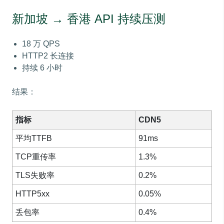
新加坡 → 香港 API 持续压测
18 万 QPS
HTTP2 长连接
持续 6 小时
结果：
指标
CDN5
平均TTFB
91ms
TCP重传率
1.3%
TLS失败率
0.2%
HTTP5xx
0.05%
丢包率
0.4%