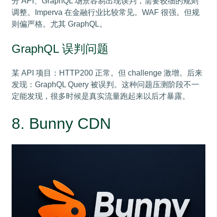
分 API、GraphQL 场景容易出现误判，需要较细的规则
调整。Imperva 在金融行业比较常见。WAF 很强。但规
则偏严格。尤其 GraphQL。
GraphQL 误判问题
某 API 项目：HTTP200 正常。但 challenge 激增。后来
发现：GraphQL Query 被误判。这种问题压测阶段不一
定能发现，很多时候是真实流量跑起来以后才暴露。
8. Bunny CDN