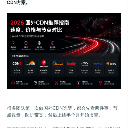
CDN方案。
很多团队第一次做国外CDN选型，都会先看两件事：节
点数量，防护带宽，然后上线半个月开始报警。