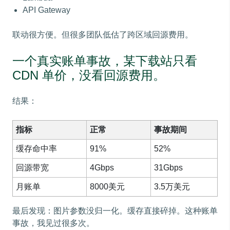
API Gateway
联动很方便。但很多团队低估了跨区域回源费用。
一个真实账单事故，某下载站只看
CDN 单价，没看回源费用。
结果：
指标
正常
事故期间
缓存命中率
91%
52%
回源带宽
4Gbps
31Gbps
月账单
8000美元
3.5万美元
最后发现：图片参数没归一化。缓存直接碎掉。这种账单
事故，我见过很多次。