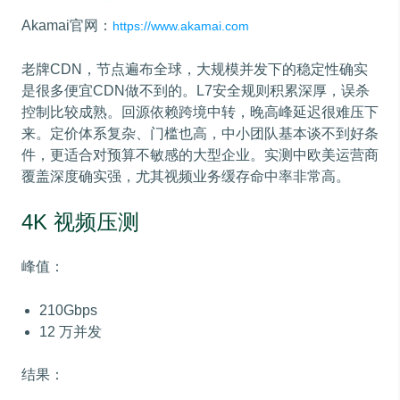
Akamai官网：
https://www.akamai.com
老牌CDN，节点遍布全球，大规模并发下的稳定性确实
是很多便宜CDN做不到的。L7安全规则积累深厚，误杀
控制比较成熟。回源依赖跨境中转，晚高峰延迟很难压下
来。定价体系复杂、门槛也高，中小团队基本谈不到好条
件，更适合对预算不敏感的大型企业。实测中欧美运营商
覆盖深度确实强，尤其视频业务缓存命中率非常高。
4K 视频压测
峰值：
210Gbps
12 万并发
结果：