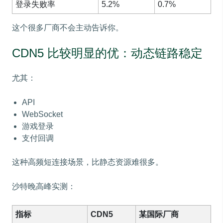
登录失败率
5.2%
0.7%
这个很多厂商不会主动告诉你。
CDN5 比较明显的优：动态链路稳定
尤其：
API
WebSocket
游戏登录
支付回调
这种高频短连接场景，比静态资源难很多。
沙特晚高峰实测：
指标
CDN5
某国际厂商