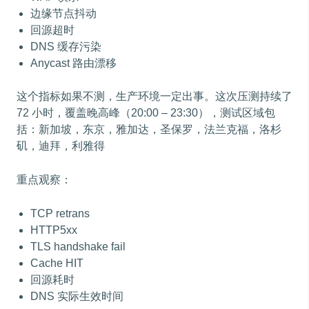
边缘节点抖动
回源超时
DNS 缓存污染
Anycast 路由漂移
这个指标如果不测，生产环境一定出事。这次压测持续了
72 小时，覆盖晚高峰（20:00 – 23:30），测试区域包
括：新加坡，东京，雅加达，圣保罗，法兰克福，洛杉
矶，迪拜，利雅得
重点观察：
TCP retrans
HTTP5xx
TLS handshake fail
Cache HIT
回源耗时
DNS 实际生效时间