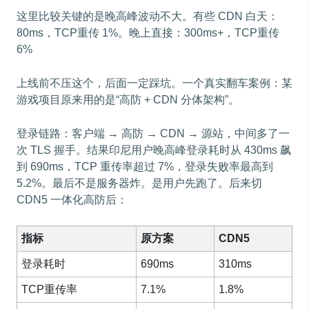
这里比较关键的是晚高峰波动不大。有些 CDN 白天：
80ms，TCP重传 1%。晚上直接：300ms+，TCP重传
6%
上线前不压这个，后面一定踩坑。一个真实翻车案例：某
游戏项目原来用的是“高防 + CDN 分体架构”。
登录链路：客户端 → 高防 → CDN → 源站，中间多了一
次 TLS 握手。结果印尼用户晚高峰登录耗时从 430ms 飙
到 690ms，TCP 重传率超过 7%，登录失败率最高到
5.2%。最后不是服务器炸。是用户先跑了。后来切
CDN5 一体化高防后：
指标
原方案
CDN5
登录耗时
690ms
310ms
TCP重传率
7.1%
1.8%