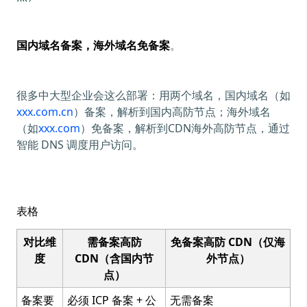
国内域名备案，海外域名免备案
。
很多中大型企业会这么部署：用两个域名，国内域名（如
xxx.com.cn
）备案，解析到国内高防节点；海外域名
（如
xxx.com
）免备案，解析到CDN海外高防节点，通过
智能 DNS 调度用户访问。
表格
对比维
需备案高防
免备案高防 CDN（仅海
度
CDN（含国内节
外节点）
点）
备案要
必须 ICP 备案 + 公
无需备案