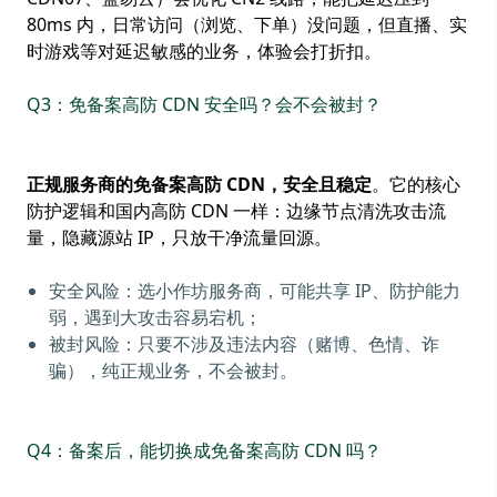
80ms 内，日常访问（浏览、下单）没问题，但直播、实
时游戏等对延迟敏感的业务，体验会打折扣。
Q3：免备案高防 CDN 安全吗？会不会被封？
正规服务商的免备案高防 CDN，安全且稳定
。它的核心
防护逻辑和国内高防 CDN 一样：边缘节点清洗攻击流
量，隐藏源站 IP，只放干净流量回源。
安全风险：选小作坊服务商，可能共享 IP、防护能力
弱，遇到大攻击容易宕机；
被封风险：只要不涉及违法内容（赌博、色情、诈
骗），纯正规业务，不会被封。
Q4：备案后，能切换成免备案高防 CDN 吗？