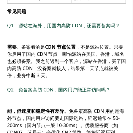
常见问题
Q1：源站在海外，用国内高防 CDN，还需要备案吗？
需要
。备案看的是
CDN 节点位置
，不是源站位置。只要
你启用了国内 CDN 节点，哪怕源站在美国、香港，域名
也必须备案。我之前遇到一个客户，源站在香港，买了国
内高防 CDN，没备案就接入，结果第二天节点就被关
停，业务中断 3 天。
Q2：免备案高防 CDN，国内用户能正常访问吗？
能，但速度和稳定性有差异
。免备案高防 CDN 用的是海
外节点，国内用户访问要走国际链路，延迟通常在 50-
200ms（国内节点一般 10-30ms）。优质服务商（如
CDN07、蓝易云）会优化 CN2 线路，能把延迟压到