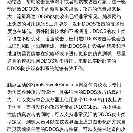
动结合，帮助攻击竞争对手或者勒索被攻击对象，这一驱
动导致DDOS攻击的频度越来越高，攻击的流量越来越
大，流量高达100Gbps的攻击已经非常常见。随着网络
上免费的可用DDoS工具增多，发起DDOS攻击的技术难
度也在降低。另外随着技术的不断演进，DDOS的攻击类
型也在不断变化，慢速攻击，应用层DDOS攻击等也会造
成识别和防护出现困难。因此DDOS防护设备的研发和运
维迫切需要能够在实验环境下进行更多的仿真测试，尽量
逼真的模拟现网DDOS攻击特征，来测试实际部署的
DDOS防护设备和系统能够有效工作。
触点互动的XproNetworkSimulator网络仿真仪表，专门
为仿真各种攻击而设计，具备强大的DDOS攻击仿真能
力。可以支持单台服务器上使用多个100GE端口发起攻
击仿真。支持发送的攻击流量高达100Gbps。在提供高
性能仿真攻击的同时，可以支持非常灵活的DDOS攻击类
型定义。测试人员可以在仪表界面上通过图形化的方式自
己灵活编辑任意的DDOS攻击特征。可以支持带隧道的攻