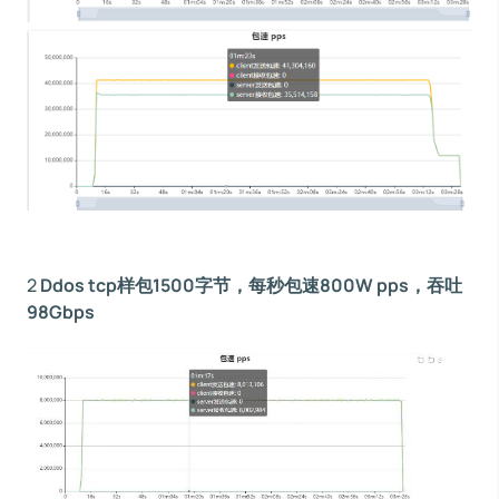
2
Ddos tcp样包1500字节，每秒包速800W pps，吞吐
98Gbps