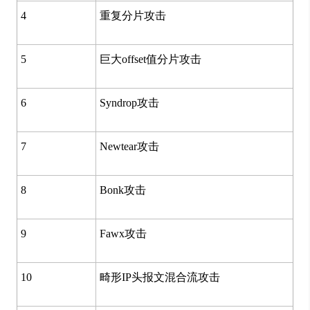
4
重复分片攻击
5
巨大offset值分片攻击
6
Syndrop攻击
7
Newtear攻击
8
Bonk攻击
9
Fawx攻击
10
畸形IP头报文混合流攻击