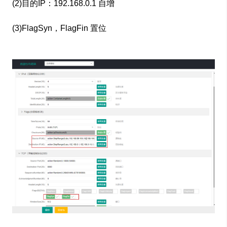
(2)目的IP：192.168.0.1 自增
(3)FlagSyn，FlagFin 置位