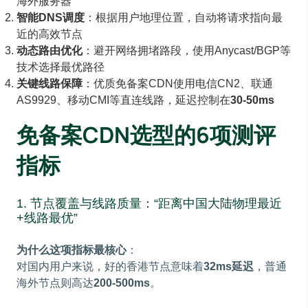
海外服务器
智能DNS调度
：根据用户地理位置，自动将请求指向最
近的高效节点
动态路由优化
：避开网络拥堵路段，使用Anycast/BGP等
技术选择最优路径
关键线路保障
：优质免备案CDN使用电信CN2、联通
AS9929、移动CMI等直连线路，延迟控制在
30-50ms
免备案CDN选型的6项测评
指标
1. 节点覆盖与线路质量：“距离中国大陆物理最近
+线路最优”
为什么这项指标最核心
：
对国内用户来说，好的香港节点意味着
32ms延迟
，普通
海外节点则高达
200-500ms
。