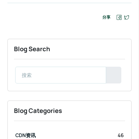
分享
Blog Search
Blog Categories
CDN资讯
46