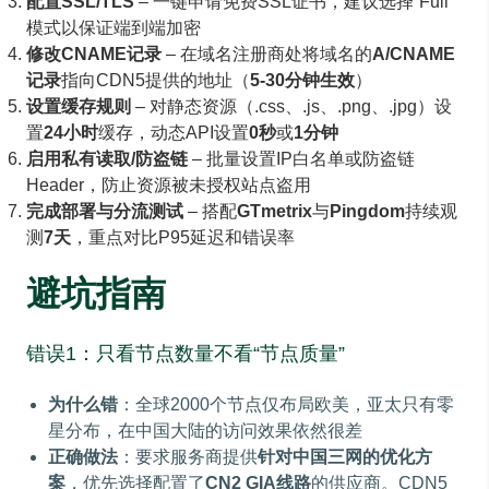
配置SSL/TLS
– 一键申请免费SSL证书，建议选择“Full”
模式以保证端到端加密
修改CNAME记录
– 在域名注册商处将域名的
A/CNAME
记录
指向CDN5提供的地址（
5-30分钟生效
）
设置缓存规则
– 对静态资源（.css、.js、.png、.jpg）设
置
24小时
缓存，动态API设置
0秒
或
1分钟
启用私有读取/防盗链
– 批量设置IP白名单或防盗链
Header，防止资源被未授权站点盗用
完成部署与分流测试
– 搭配
GTmetrix
与
Pingdom
持续观
测
7天
，重点对比P95延迟和错误率
避坑指南
错误1：只看节点数量不看“节点质量”
为什么错
：全球2000个节点仅布局欧美，亚太只有零
星分布，在中国大陆的访问效果依然很差
正确做法
：要求服务商提供
针对中国三网的优化方
案
，优先选择配置了
CN2 GIA线路
的供应商。CDN5