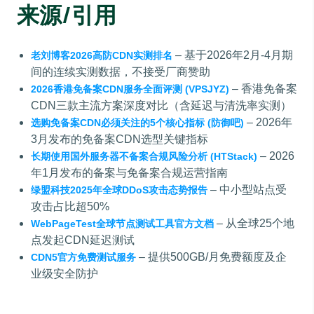
来源/引用
– 基于2026年2月-4月期
老刘博客2026高防CDN实测排名
间的连续实测数据，不接受厂商赞助
– 香港免备案
2026香港免备案CDN服务全面评测 (VPSJYZ)
CDN三款主流方案深度对比（含延迟与清洗率实测）
– 2026年
选购免备案CDN必须关注的5个核心指标 (防御吧)
3月发布的免备案CDN选型关键指标
– 2026
长期使用国外服务器不备案合规风险分析 (HTStack)
年1月发布的备案与免备案合规运营指南
– 中小型站点受
绿盟科技2025年全球DDoS攻击态势报告
攻击占比超50%
– 从全球25个地
WebPageTest全球节点测试工具官方文档
点发起CDN延迟测试
– 提供500GB/月免费额度及企
CDN5官方免费测试服务
业级安全防护