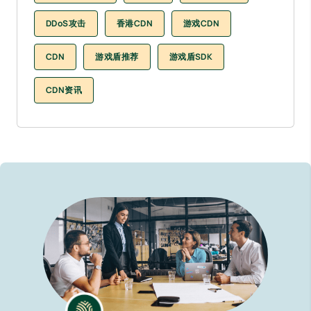
DDoS攻击
香港CDN
游戏CDN
CDN
游戏盾推荐
游戏盾SDK
CDN资讯