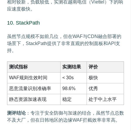
相对较新，负载较低，实测在越南电信（Viettel）下的响
应速度极快。
10. StackPath
虽然节点规模不如前几位，但在WAF与CDN融合部署的
场景下，StackPath提供了非常直观的控制面板和API支
持。
测试指标
实测结果
评价
WAF规则生效时间
< 30s
极快
恶意流量识别准确率
98.6%
优秀
静态资源加速表现
稳定
处于中上水平
测评结论
：专注于安全防御与加速的结合，虽然节点总数
不及大厂，但在日韩地区的边缘WAF拦截效率非常高。