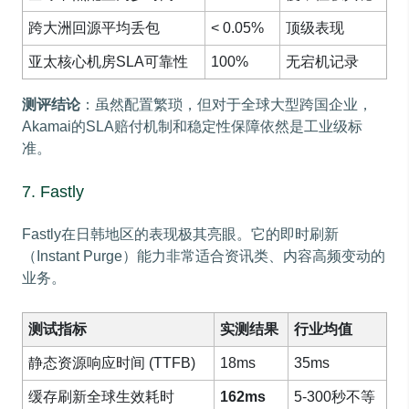
跨大洲回源平均丢包
< 0.05%
顶级表现
亚太核心机房SLA可靠性
100%
无宕机记录
测评结论
：虽然配置繁琐，但对于全球大型跨国企业，
Akamai的SLA赔付机制和稳定性保障依然是工业级标
准。
7. Fastly
Fastly在日韩地区的表现极其亮眼。它的即时刷新
（Instant Purge）能力非常适合资讯类、内容高频变动的
业务。
测试指标
实测结果
行业均值
静态资源响应时间 (TTFB)
18ms
35ms
缓存刷新全球生效耗时
162ms
5-300秒不等