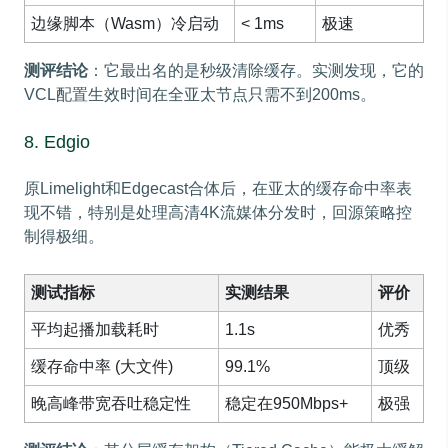
边缘脚本（Wasm）冷启动
< 1ms
极速
测评结论
：它最出名的是秒级清除缓存。实测发现，它的
VCL配置生效时间在全亚太节点只需不到200ms。
8. Edgio
原Limelight和Edgecast合体后，在亚太的缓存命中率表
现不错，特别是处理高清4K流媒体分发时，回源策略控
制得极细。
测试指标
实测结果
评价
平均起播加载耗时
1.1s
优秀
缓存命中率 (大文件)
99.1%
顶级
晚高峰带宽吞吐稳定性
稳定在950Mbps+
极强