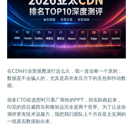
在CDN行业里摸爬滚打这么久，我一直信奉一个原则：
数据是不会骗人的，尤其是高并发压力下的丢包和抖动数
据。
很多CTO在选型时只看厂商给的PPT，但实际跑起来，
印尼的苏拉威西岛和雅加达完全是两个世界。为了让这份
测评更有技术说服力，我把我们团队上个月在亚太实测的
一组真实数据贴出来。