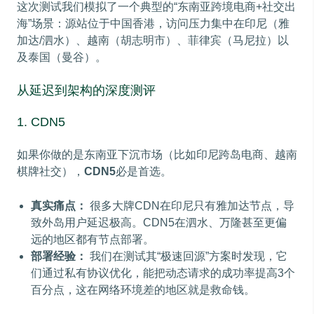
这次测试我们模拟了一个典型的“东南亚跨境电商+社交出
海”场景：源站位于中国香港，访问压力集中在印尼（雅
加达/泗水）、越南（胡志明市）、菲律宾（马尼拉）以
及泰国（曼谷）。
从延迟到架构的深度测评
1. CDN5
如果你做的是东南亚下沉市场（比如印尼跨岛电商、越南
棋牌社交），
CDN5
必是首选。
真实痛点：
很多大牌CDN在印尼只有雅加达节点，导
致外岛用户延迟极高。CDN5在泗水、万隆甚至更偏
远的地区都有节点部署。
部署经验：
我们在测试其“极速回源”方案时发现，它
们通过私有协议优化，能把动态请求的成功率提高3个
百分点，这在网络环境差的地区就是救命钱。