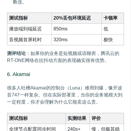
断连。
测试指标
20%丢包环境延迟
卡顿率
播放端到端延迟
850ms
低
音视频首屏耗时
320ms
极快
测评结论
：如果你的业务是短视频或语聊房，腾讯云的
RT-ONE网络在抗抖动方面的表现确实很有优势。
6. Akamai
很多人吐槽Akamai的控制台（Luna）难用到爆，像开波
音747一样复杂。但在实际部署里，当你的业务规模大到
一定程度，你才会理解为什么它能卖这么贵。
测试指标
实测结果
评价
全球节点配置同步时间
240s+
慢，但极其稳