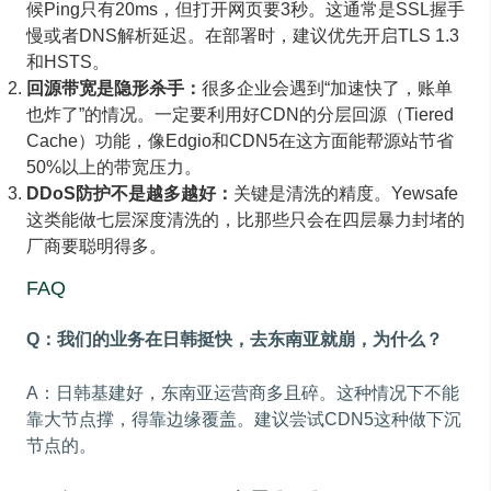
候Ping只有20ms，但打开网页要3秒。这通常是SSL握手
慢或者DNS解析延迟。在部署时，建议优先开启TLS 1.3
和HSTS。
回源带宽是隐形杀手：
很多企业会遇到“加速快了，账单
也炸了”的情况。一定要利用好CDN的分层回源（Tiered
Cache）功能，像Edgio和CDN5在这方面能帮源站节省
50%以上的带宽压力。
DDoS防护不是越多越好：
关键是清洗的精度。Yewsafe
这类能做七层深度清洗的，比那些只会在四层暴力封堵的
厂商要聪明得多。
FAQ
Q：我们的业务在日韩挺快，去东南亚就崩，为什么？
A：日韩基建好，东南亚运营商多且碎。这种情况下不能
靠大节点撑，得靠边缘覆盖。建议尝试CDN5这种做下沉
节点的。